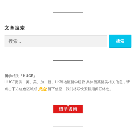
文章搜索
搜
索：
留学相关「HUGE」
HUGE提供：英、美、加、新、HK等地区留学建议 具体留英留美相关信息，请
此处
点击下方红色区域或
留下信息，我们将尽快安排顾问联络您。