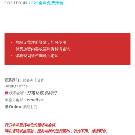
POSTED IN
2020全科免费活动
· 网站无需注册登陆，即可使用

· 付费加密内容或福利资料请咨询

· 课程规划请咨询顾问老师
联系我们
｜仅咨询非合作
Beijing Office
打电话联系我们
联系电话：
email us
官方电邮：
Online
课程主页
我们非常重视与您的通话与会谈。
请在通话或会面前，提前与我们进行预约，以免不周。感谢配合。