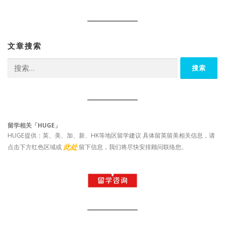
文章搜索
搜
索：
留学相关「HUGE」
HUGE提供：英、美、加、新、HK等地区留学建议 具体留英留美相关信息，请
此处
点击下方红色区域或
留下信息，我们将尽快安排顾问联络您。