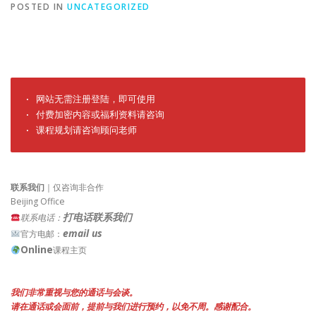
POSTED IN
UNCATEGORIZED
· 网站无需注册登陆，即可使用

· 付费加密内容或福利资料请咨询

· 课程规划请咨询顾问老师
联系我们
｜仅咨询非合作
Beijing Office
打电话联系我们
联系电话：
email us
官方电邮：
Online
课程主页
我们非常重视与您的通话与会谈。
请在通话或会面前，提前与我们进行预约，以免不周。感谢配合。