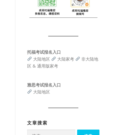
托福考试报名入口
大陆地区
大陆家考
非大陆地
区 & 通用版家考
雅思考试报名入口
大陆地区
文章搜索
搜