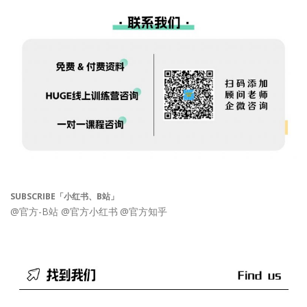
SUBSCRIBE「小红书、B站」
@官方-B站
@官方小红书
@官方知乎