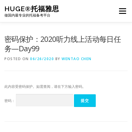
Skip
HUGE®托福雅思
to
Menu
content
做国内最专业的托福备考平台
TOEFL课程｜其他课程
TOEFL各科主页
密码保护：2020听力线上活动每日任
务—Day99
TOEFL干货资料
备考｜课程规划
团队
POSTED ON
06/26/2020
BY
WENTAO CHEN
BJ北京｜OFFICE
托福题库登陆
此内容受密码保护。如需查阅，请在下方输入密码。
密码：