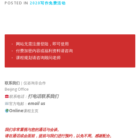
POSTED IN
2020写作免费活动
· 网站无需注册登陆，即可使用

· 付费加密内容或福利资料请咨询

· 课程规划请咨询顾问老师
联系我们
｜仅咨询非合作
Beijing Office
打电话联系我们
联系电话：
email us
官方电邮：
Online
课程主页
我们非常重视与您的通话与会谈。
请在通话或会面前，提前与我们进行预约，以免不周。感谢配合。