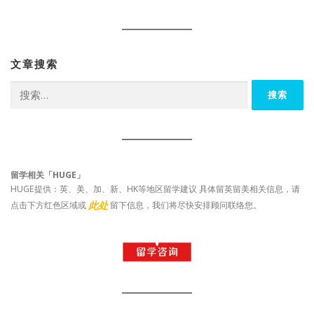
文章搜索
搜
索：
留学相关「HUGE」
HUGE提供：英、美、加、新、HK等地区留学建议 具体留英留美相关信息，请
此处
点击下方红色区域或
留下信息，我们将尽快安排顾问联络您。