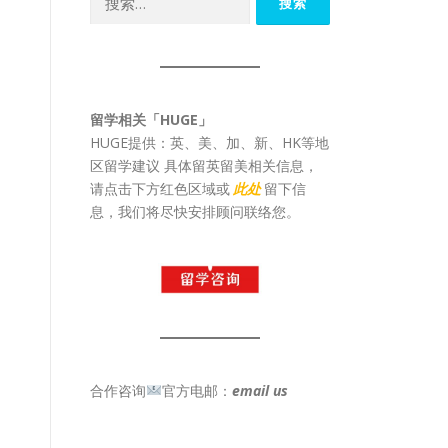
索：
留学相关「HUGE」
HUGE提供：英、美、加、新、HK等地
区留学建议 具体留英留美相关信息，
请点击下方红色区域或
此处
留下信
息，我们将尽快安排顾问联络您。
合作咨询
官方电邮：
email us