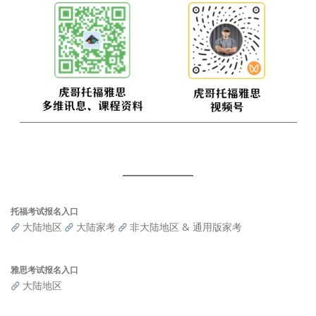
托福考试报名入口
大陆地区
大陆家考
非大陆地区 & 通用版家考
雅思考试报名入口
大陆地区