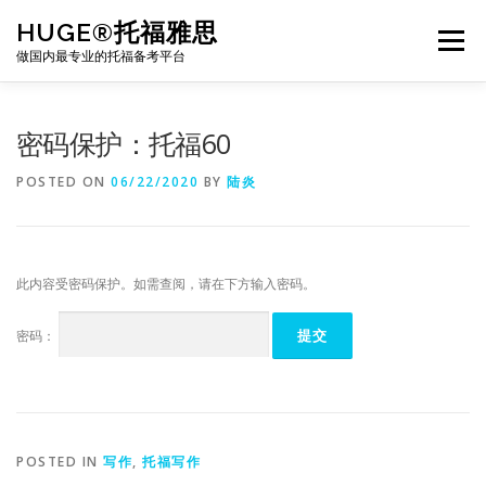
Skip
HUGE®托福雅思
to
Menu
content
做国内最专业的托福备考平台
TOEFL课程｜其他课程
TOEFL各科主页
密码保护：托福60
POSTED ON
06/22/2020
BY
陆炎
TOEFL干货资料
备考｜课程规划
团队
此内容受密码保护。如需查阅，请在下方输入密码。
BJ北京｜OFFICE
托福题库登陆
密码：
POSTED IN
写作
,
托福写作