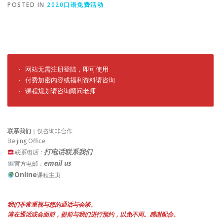
POSTED IN
2020口语免费活动
· 网站无需注册登陆，即可使用

· 付费加密内容或福利资料请咨询

· 课程规划请咨询顾问老师
联系我们
｜仅咨询非合作
Beijing Office
打电话联系我们
联系电话：
email us
官方电邮：
Online
课程主页
我们非常重视与您的通话与会谈。
请在通话或会面前，提前与我们进行预约，以免不周。感谢配合。