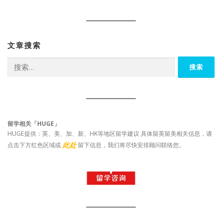
文章搜索
搜
索：
留学相关「HUGE」
HUGE提供：英、美、加、新、HK等地区留学建议 具体留英留美相关信息，请
此处
点击下方红色区域或
留下信息，我们将尽快安排顾问联络您。