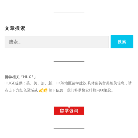
文章搜索
搜
索：
留学相关「HUGE」
HUGE提供：英、美、加、新、HK等地区留学建议 具体留英留美相关信息，请
此处
点击下方红色区域或
留下信息，我们将尽快安排顾问联络您。