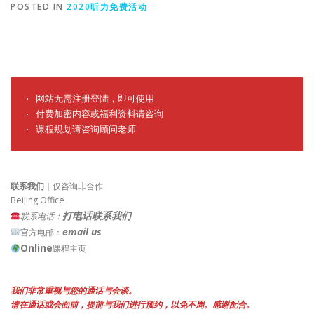
POSTED IN
2020听力免费活动
· 网站无需注册登陆，即可使用

· 付费加密内容或福利资料请咨询

· 课程规划请咨询顾问老师
联系我们
｜仅咨询非合作
Beijing Office
打电话联系我们
联系电话：
email us
官方电邮：
Online
课程主页
我们非常重视与您的通话与会谈。
请在通话或会面前，提前与我们进行预约，以免不周。感谢配合。