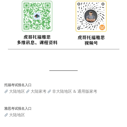
托福考试报名入口
大陆地区
大陆家考
非大陆地区 & 通用版家考
雅思考试报名入口
大陆地区