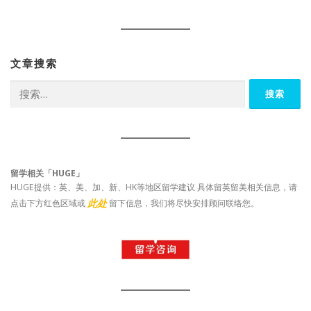
文章搜索
搜
索：
留学相关「HUGE」
HUGE提供：英、美、加、新、HK等地区留学建议 具体留英留美相关信息，请
此处
点击下方红色区域或
留下信息，我们将尽快安排顾问联络您。