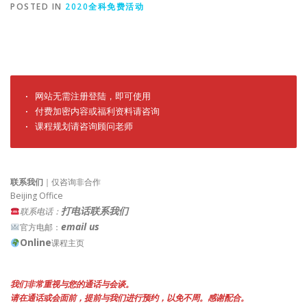
POSTED IN
2020全科免费活动
· 网站无需注册登陆，即可使用

· 付费加密内容或福利资料请咨询

· 课程规划请咨询顾问老师
联系我们
｜仅咨询非合作
Beijing Office
打电话联系我们
联系电话：
email us
官方电邮：
Online
课程主页
我们非常重视与您的通话与会谈。
请在通话或会面前，提前与我们进行预约，以免不周。感谢配合。