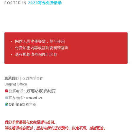
POSTED IN
2020写作免费活动
· 网站无需注册登陆，即可使用

· 付费加密内容或福利资料请咨询

· 课程规划请咨询顾问老师
联系我们
｜仅咨询非合作
Beijing Office
打电话联系我们
联系电话：
email us
官方电邮：
Online
课程主页
我们非常重视与您的通话与会谈。
请在通话或会面前，提前与我们进行预约，以免不周。感谢配合。