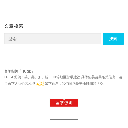
文章搜索
搜
索：
留学相关「HUGE」
HUGE提供：英、美、加、新、HK等地区留学建议 具体留英留美相关信息，请
此处
点击下方红色区域或
留下信息，我们将尽快安排顾问联络您。