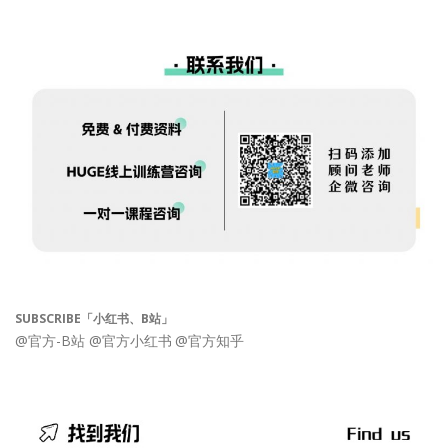
SUBSCRIBE「小红书、B站」
@官方-B站
@官方小红书
@官方知乎