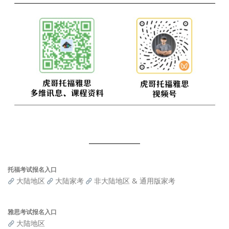
托福考试报名入口
大陆地区
大陆家考
非大陆地区 & 通用版家考
雅思考试报名入口
大陆地区