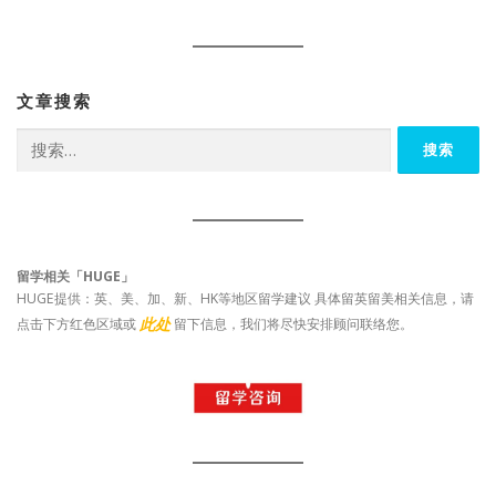
文章搜索
搜
索：
留学相关「HUGE」
HUGE提供：英、美、加、新、HK等地区留学建议 具体留英留美相关信息，请
此处
点击下方红色区域或
留下信息，我们将尽快安排顾问联络您。