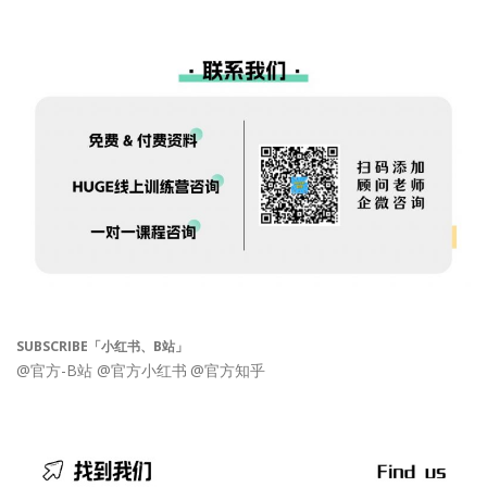
SUBSCRIBE「小红书、B站」
@官方-B站
@官方小红书
@官方知乎