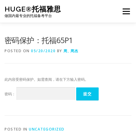
Skip
HUGE®托福雅思
to
Menu
content
做国内最专业的托福备考平台
TOEFL课程｜其他课程
TOEFL各科主页
密码保护：托福65P1
POSTED ON
05/20/2020
BY
周, 周杰
TOEFL干货资料
备考｜课程规划
团队
此内容受密码保护。如需查阅，请在下方输入密码。
BJ北京｜OFFICE
托福题库登陆
密码：
POSTED IN
UNCATEGORIZED