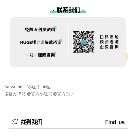
SUBSCRIBE「小红书、B站」
@官方-B站
@官方小红书
@官方知乎