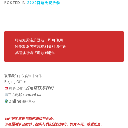
POSTED IN
2020口语免费活动
· 网站无需注册登陆，即可使用

· 付费加密内容或福利资料请咨询

· 课程规划请咨询顾问老师
联系我们
｜仅咨询非合作
Beijing Office
打电话联系我们
联系电话：
email us
官方电邮：
Online
课程主页
我们非常重视与您的通话与会谈。
请在通话或会面前，提前与我们进行预约，以免不周。感谢配合。