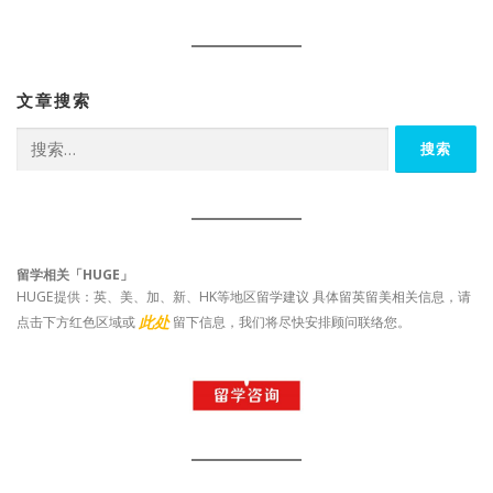
文章搜索
搜
索：
留学相关「HUGE」
HUGE提供：英、美、加、新、HK等地区留学建议 具体留英留美相关信息，请
此处
点击下方红色区域或
留下信息，我们将尽快安排顾问联络您。