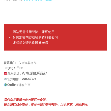
· 网站无需注册登陆，即可使用

· 付费加密内容或福利资料请咨询

· 课程规划请咨询顾问老师
联系我们
｜仅咨询非合作
Beijing Office
打电话联系我们
联系电话：
email us
官方电邮：
Online
课程主页
我们非常重视与您的通话与会谈。
请在通话或会面前，提前与我们进行预约，以免不周。感谢配合。