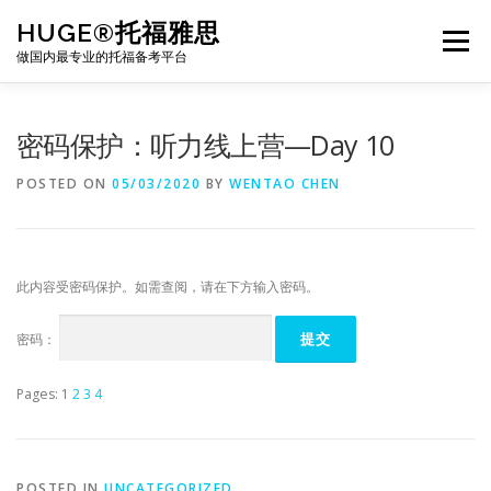
Skip
HUGE®托福雅思
to
Menu
content
做国内最专业的托福备考平台
TOEFL课程｜其他课程
TOEFL各科主页
密码保护：听力线上营—Day 10
POSTED ON
05/03/2020
BY
WENTAO CHEN
TOEFL干货资料
备考｜课程规划
团队
此内容受密码保护。如需查阅，请在下方输入密码。
BJ北京｜OFFICE
托福题库登陆
密码：
Pages:
1
2
3
4
POSTED IN
UNCATEGORIZED