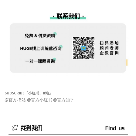
SUBSCRIBE「小红书、B站」
@官方-B站
@官方小红书
@官方知乎