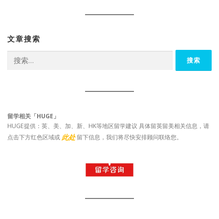
文章搜索
搜
索：
留学相关「HUGE」
HUGE提供：英、美、加、新、HK等地区留学建议 具体留英留美相关信息，请
此处
点击下方红色区域或
留下信息，我们将尽快安排顾问联络您。