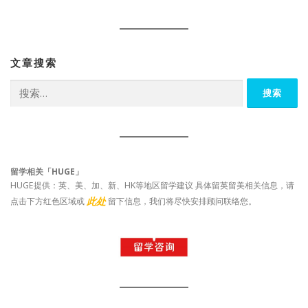
文章搜索
搜
索：
留学相关「HUGE」
HUGE提供：英、美、加、新、HK等地区留学建议 具体留英留美相关信息，请
此处
点击下方红色区域或
留下信息，我们将尽快安排顾问联络您。