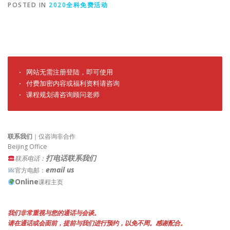
POSTED IN
2020全科免费活动
· 网站无需注册登陆，即可使用

· 付费加密内容或福利资料请咨询

· 课程规划请咨询顾问老师
联系我们
｜仅咨询非合作
Beijing Office
打电话联系我们
联系电话：
email us
官方电邮：
Online
课程主页
我们非常重视与您的通话与会谈。
请在通话或会面前，提前与我们进行预约，以免不周。感谢配合。