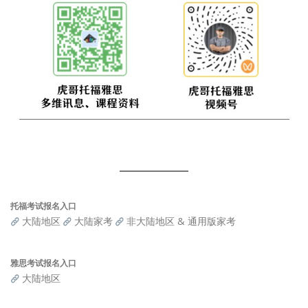
托福考试报名入口
大陆地区
大陆家考
非大陆地区 & 通用版家考
雅思考试报名入口
大陆地区