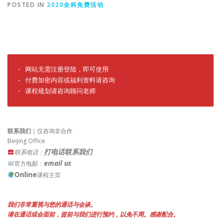
POSTED IN
2020全科免费活动
· 网站无需注册登陆，即可使用

· 付费加密内容或福利资料请咨询

· 课程规划请咨询顾问老师
联系我们
｜仅咨询非合作
Beijing Office
打电话联系我们
联系电话：
email us
官方电邮：
Online
课程主页
我们非常重视与您的通话与会谈。
请在通话或会面前，提前与我们进行预约，以免不周。感谢配合。