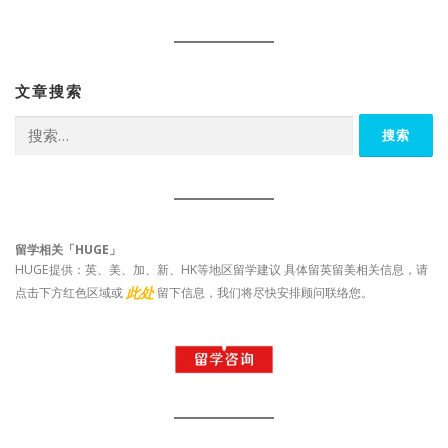
文章搜索
搜
索：
留学相关「HUGE」
HUGE提供：英、美、加、新、HK等地区留学建议 具体留英留美相关信息，请
此处
点击下方红色区域或
留下信息，我们将尽快安排顾问联络您。