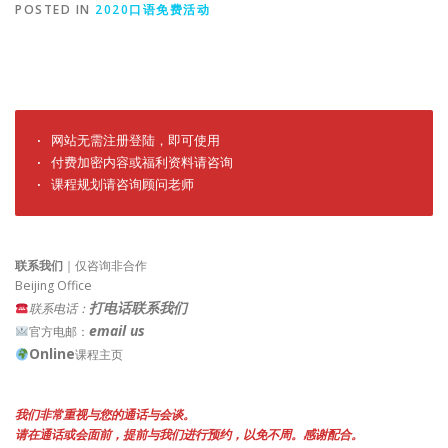
POSTED IN
2020口语免费活动
· 网站无需注册登陆，即可使用

· 付费加密内容或福利资料请咨询

· 课程规划请咨询顾问老师
联系我们
｜仅咨询非合作
Beijing Office
打电话联系我们
联系电话：
email us
官方电邮：
Online
课程主页
我们非常重视与您的通话与会谈。
请在通话或会面前，提前与我们进行预约，以免不周。感谢配合。