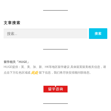
文章搜索
搜
索：
留学相关「HUGE」
HUGE提供：英、美、加、新、HK等地区留学建议 具体留英留美相关信息，请
此处
点击下方红色区域或
留下信息，我们将尽快安排顾问联络您。