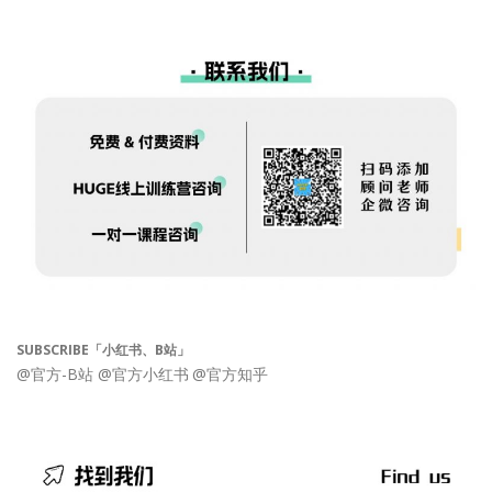
SUBSCRIBE「小红书、B站」
@官方-B站
@官方小红书
@官方知乎