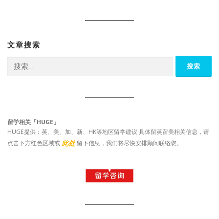
文章搜索
搜
索：
留学相关「HUGE」
HUGE提供：英、美、加、新、HK等地区留学建议 具体留英留美相关信息，请
此处
点击下方红色区域或
留下信息，我们将尽快安排顾问联络您。