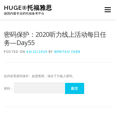
Skip
HUGE®托福雅思
to
Menu
content
做国内最专业的托福备考平台
TOEFL课程｜其他课程
TOEFL各科主页
密码保护：2020听力线上活动每日任
务—Day55
TOEFL干货资料
备考｜课程规划
团队
POSTED ON
04/23/2020
BY
WENTAO CHEN
BJ北京｜OFFICE
托福题库登陆
此内容受密码保护。如需查阅，请在下方输入密码。
密码：