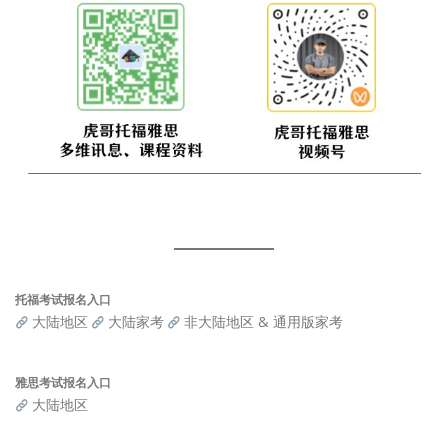
托福考试报名入口
大陆地区
大陆家考
非大陆地区 & 通用版家考
雅思考试报名入口
大陆地区