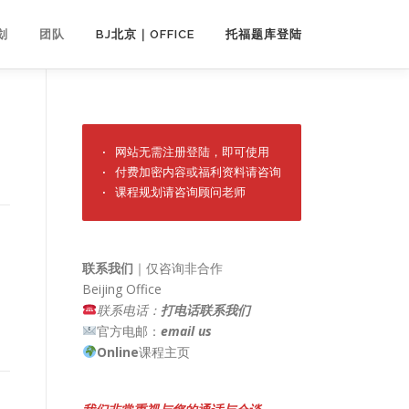
划
团队
BJ北京｜OFFICE
托福题库登陆
· 网站无需注册登陆，即可使用

· 付费加密内容或福利资料请咨询

· 课程规划请咨询顾问老师
联系我们
｜仅咨询非合作
Beijing Office
联系电话：
打电话联系我们
官方电邮：
email us
Online
课程主页