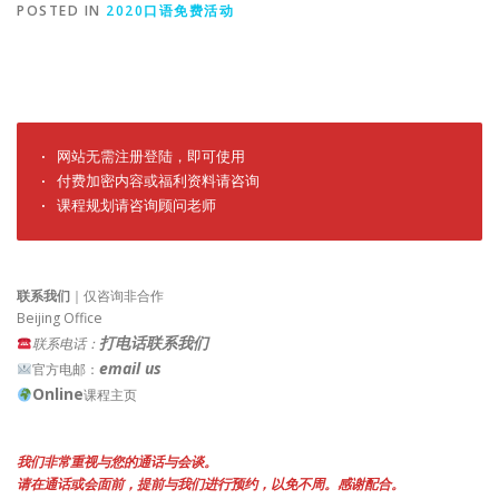
POSTED IN
2020口语免费活动
· 网站无需注册登陆，即可使用

· 付费加密内容或福利资料请咨询

· 课程规划请咨询顾问老师
联系我们
｜仅咨询非合作
Beijing Office
打电话联系我们
联系电话：
email us
官方电邮：
Online
课程主页
我们非常重视与您的通话与会谈。
请在通话或会面前，提前与我们进行预约，以免不周。感谢配合。