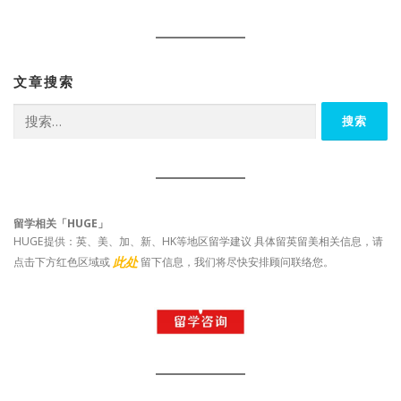
文章搜索
搜
索：
留学相关「HUGE」
HUGE提供：英、美、加、新、HK等地区留学建议 具体留英留美相关信息，请
此处
点击下方红色区域或
留下信息，我们将尽快安排顾问联络您。