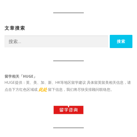
文章搜索
搜
索：
留学相关「HUGE」
HUGE提供：英、美、加、新、HK等地区留学建议 具体留英留美相关信息，请
此处
点击下方红色区域或
留下信息，我们将尽快安排顾问联络您。