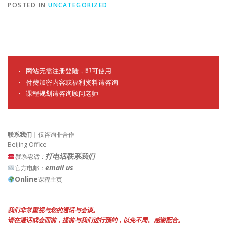
POSTED IN
UNCATEGORIZED
· 网站无需注册登陆，即可使用

· 付费加密内容或福利资料请咨询

· 课程规划请咨询顾问老师
联系我们
｜仅咨询非合作
Beijing Office
打电话联系我们
联系电话：
email us
官方电邮：
Online
课程主页
我们非常重视与您的通话与会谈。
请在通话或会面前，提前与我们进行预约，以免不周。感谢配合。