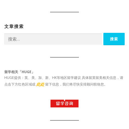
文章搜索
搜
索：
留学相关「HUGE」
HUGE提供：英、美、加、新、HK等地区留学建议 具体留英留美相关信息，请
此处
点击下方红色区域或
留下信息，我们将尽快安排顾问联络您。