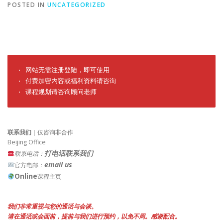
POSTED IN
UNCATEGORIZED
· 网站无需注册登陆，即可使用

· 付费加密内容或福利资料请咨询

· 课程规划请咨询顾问老师
联系我们
｜仅咨询非合作
Beijing Office
打电话联系我们
联系电话：
email us
官方电邮：
Online
课程主页
我们非常重视与您的通话与会谈。
请在通话或会面前，提前与我们进行预约，以免不周。感谢配合。