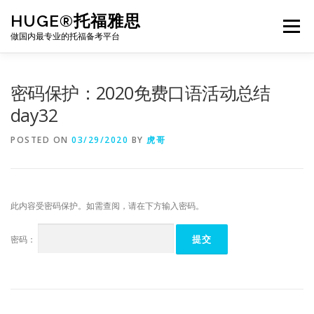
Skip
HUGE®托福雅思
to
Menu
content
做国内最专业的托福备考平台
TOEFL课程｜其他课程
TOEFL各科主页
密码保护：2020免费口语活动总结
day32
TOEFL干货资料
备考｜课程规划
团队
POSTED ON
03/29/2020
BY
虎哥
BJ北京｜OFFICE
托福题库登陆
此内容受密码保护。如需查阅，请在下方输入密码。
密码：