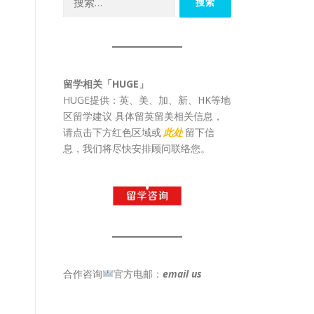
索：
留学相关「HUGE」
HUGE提供：英、美、加、新、HK等地
区留学建议 具体留英留美相关信息，
请点击下方红色区域或
此处
留下信
息，我们将尽快安排顾问联络您。
合作咨询
官方电邮：
email us