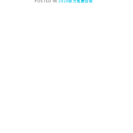
POSTED IN
2020听力免费活动