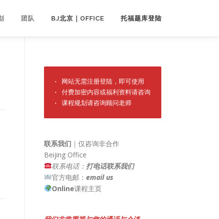
划
团队
BJ北京｜OFFICE
托福题库登陆
· 网站无需注册登陆，即可使用

· 付费加密内容或福利资料请咨询

· 课程规划请咨询顾问老师
联系我们
｜仅咨询非合作
Beijing Office
联系电话：
打电话联系我们
官方电邮：
email us
Online
课程主页