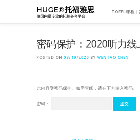
Skip
HUGE®托福雅思
to
TOEFL课程
做国内最专业的托福备考平台
content
密码保护：2020听力线
POSTED ON
03/19/2020
BY
WENTAO CHEN
此内容受密码保护。如需查阅，请在下方输入密码。
密码：