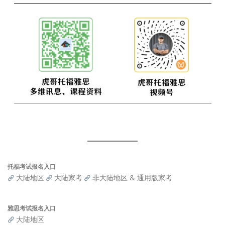
托福考试报名入口
大陆地区
大陆家考
非大陆地区 & 通用版家考
雅思考试报名入口
大陆地区