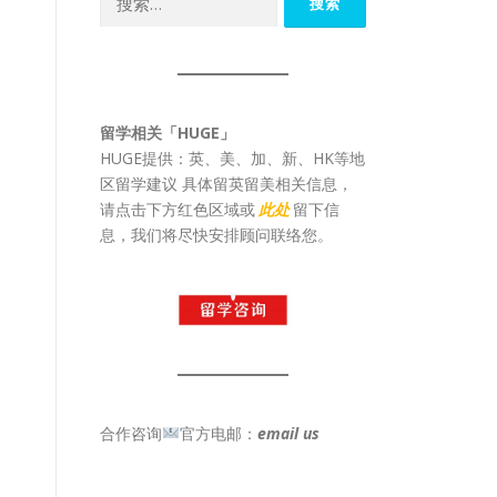
索：
留学相关「HUGE」
HUGE提供：英、美、加、新、HK等地
区留学建议 具体留英留美相关信息，
请点击下方红色区域或
此处
留下信
息，我们将尽快安排顾问联络您。
合作咨询
官方电邮：
email us