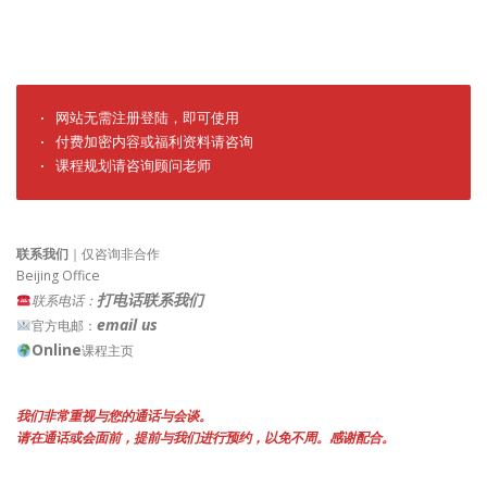
· 网站无需注册登陆，即可使用

· 付费加密内容或福利资料请咨询

· 课程规划请咨询顾问老师
联系我们
｜仅咨询非合作
Beijing Office
打电话联系我们
联系电话：
email us
官方电邮：
Online
课程主页
我们非常重视与您的通话与会谈。
请在通话或会面前，提前与我们进行预约，以免不周。感谢配合。