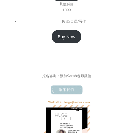
其他科目
1099
阅读/口语/写作
Buy Now
报名咨询：添加Sarah老师微信