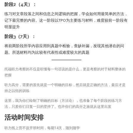
阶段2（4天）：
练习对文章段落之间和信息之间逻辑的把握，学会如何用最简单的方法，
记下最完整的内容。这一阶段以TPO为主要练习材料，难度较前一阶段有
明显提升
阶段3（7天）：
将前两阶段所学内容应用到真题中检验，查缺补漏，发现其他潜在的问
题。所选材料均为比较有代表性或难度较大的真题
托福听力考察的不仅是听懂每一句话说的是什么，更是考察的对于材料整体的
把握
听力高分，需要的首先就是一个明确的目标，然后就是正确的方法，最后才是
持之以恒的训练
这里，我为你们绘制了明确的目标（方法论），也准备了每个阶段的练习方
法，只差你们日复一日的坚持了。也许你们的高分之旅就从这里出发
活动时间安排
听力线上营不设开班时间，每期14天，随到随学