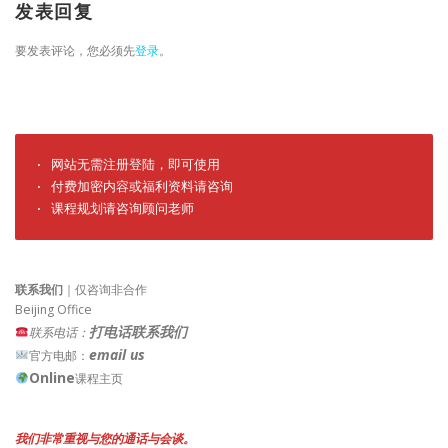
发表回复
要发表评论，您必须先
登录
。
· 网站无需注册登陆，即可使用

· 付费加密内容或福利资料请咨询

· 课程规划请咨询顾问老师
联系我们
｜仅咨询非合作
Beijing Office
打电话联系我们
联系电话：
email us
官方电邮：
Online
课程主页
我们非常重视与您的通话与会谈。