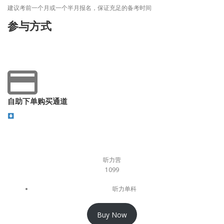
建议考前一个月或一个半月报名，保证充足的备考时间
参与方式
自助下单购买通道
听力营
1099
听力单科
Buy Now