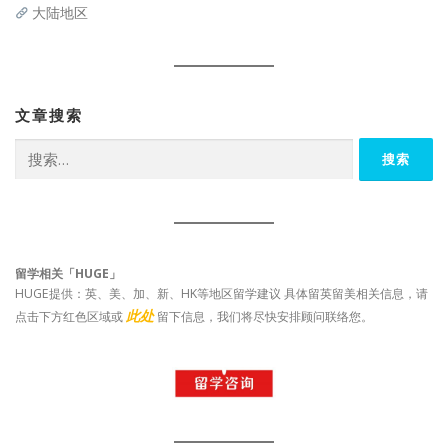
大陆地区
文章搜索
搜
索：
留学相关「HUGE」
HUGE提供：英、美、加、新、HK等地区留学建议 具体留英留美相关信息，请
此处
点击下方红色区域或
留下信息，我们将尽快安排顾问联络您。