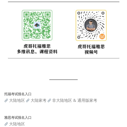
托福考试报名入口
大陆地区
大陆家考
非大陆地区 & 通用版家考
雅思考试报名入口
大陆地区