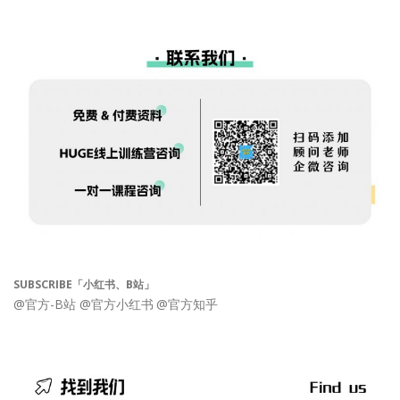
SUBSCRIBE「小红书、B站」
@官方-B站
@官方小红书
@官方知乎