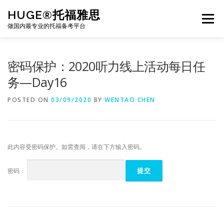
Skip
HUGE®托福雅思
to
Menu
content
做国内最专业的托福备考平台
TOEFL课程｜其他课程
TOEFL各科主页
密码保护：2020听力线上活动每日任
务—Day16
TOEFL干货资料
备考｜课程规划
团队
POSTED ON
03/09/2020
BY
WENTAO CHEN
BJ北京｜OFFICE
托福题库登陆
此内容受密码保护。如需查阅，请在下方输入密码。
密码：