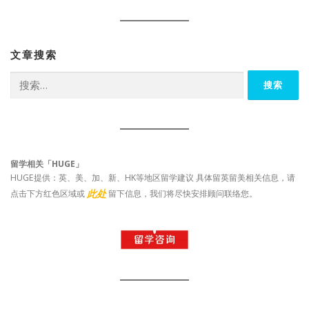
文章搜索
搜
索：
留学相关「HUGE」
HUGE提供：英、美、加、新、HK等地区留学建议 具体留英留美相关信息，请
此处
点击下方红色区域或
留下信息，我们将尽快安排顾问联络您。