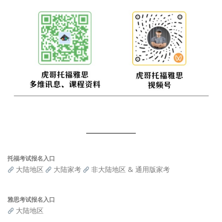
托福考试报名入口
大陆地区
大陆家考
非大陆地区 & 通用版家考
雅思考试报名入口
大陆地区