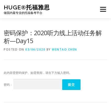
Skip
HUGE®托福雅思
to
Menu
content
做国内最专业的托福备考平台
TOEFL课程｜其他课程
TOEFL各科主页
密码保护：2020听力线上活动任务解
析—Day15
TOEFL干货资料
备考｜课程规划
团队
POSTED ON
03/06/2020
BY
WENTAO CHEN
BJ北京｜OFFICE
托福题库登陆
此内容受密码保护。如需查阅，请在下方输入密码。
密码：