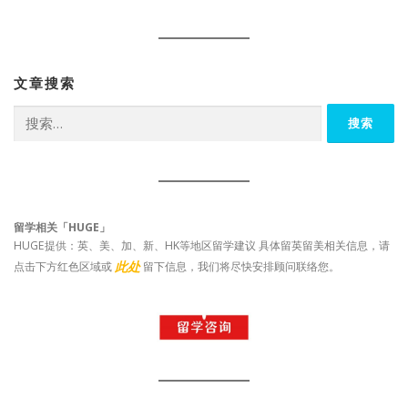
文章搜索
搜
索：
留学相关「HUGE」
HUGE提供：英、美、加、新、HK等地区留学建议 具体留英留美相关信息，请
此处
点击下方红色区域或
留下信息，我们将尽快安排顾问联络您。