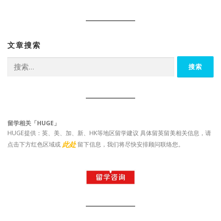
文章搜索
搜
索：
留学相关「HUGE」
HUGE提供：英、美、加、新、HK等地区留学建议 具体留英留美相关信息，请
此处
点击下方红色区域或
留下信息，我们将尽快安排顾问联络您。