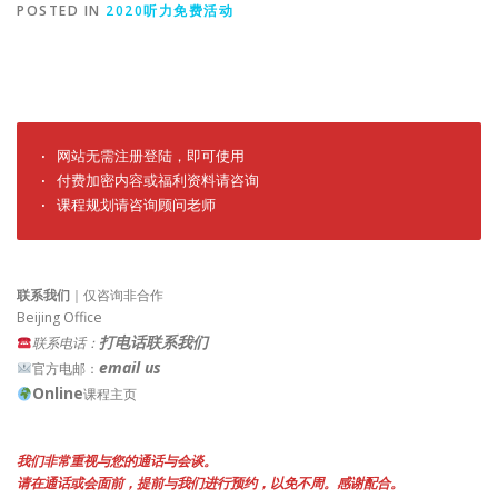
POSTED IN
2020听力免费活动
· 网站无需注册登陆，即可使用

· 付费加密内容或福利资料请咨询

· 课程规划请咨询顾问老师
联系我们
｜仅咨询非合作
Beijing Office
打电话联系我们
联系电话：
email us
官方电邮：
Online
课程主页
我们非常重视与您的通话与会谈。
请在通话或会面前，提前与我们进行预约，以免不周。感谢配合。