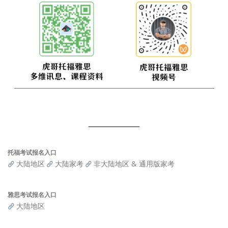
托福考试报名入口
大陆地区
大陆家考
非大陆地区 & 通用版家考
雅思考试报名入口
大陆地区