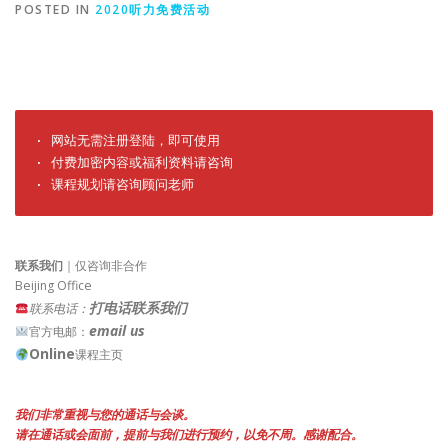
POSTED IN
2020听力免费活动
· 网站无需注册登陆，即可使用

· 付费加密内容或福利资料请咨询

· 课程规划请咨询顾问老师
联系我们
｜仅咨询非合作
Beijing Office
打电话联系我们
联系电话：
email us
官方电邮：
Online
课程主页
我们非常重视与您的通话与会谈。
请在通话或会面前，提前与我们进行预约，以免不周。感谢配合。