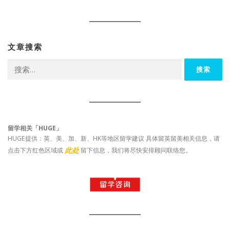
文章搜索
搜
索：
留学相关「HUGE」
HUGE提供：英、美、加、新、HK等地区留学建议 具体留英留美相关信息，请
此处
点击下方红色区域或
留下信息，我们将尽快安排顾问联络您。