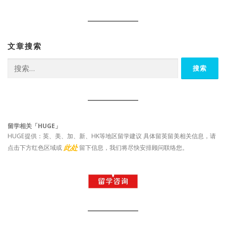
文章搜索
搜
索：
留学相关「HUGE」
HUGE提供：英、美、加、新、HK等地区留学建议 具体留英留美相关信息，请
此处
点击下方红色区域或
留下信息，我们将尽快安排顾问联络您。