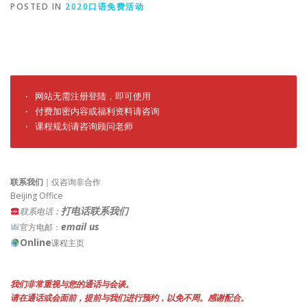
POSTED IN
2020口语免费活动
· 网站无需注册登陆，即可使用

· 付费加密内容或福利资料请咨询

· 课程规划请咨询顾问老师
联系我们
｜仅咨询非合作
Beijing Office
打电话联系我们
联系电话：
email us
官方电邮：
Online
课程主页
我们非常重视与您的通话与会谈。
请在通话或会面前，提前与我们进行预约，以免不周。感谢配合。