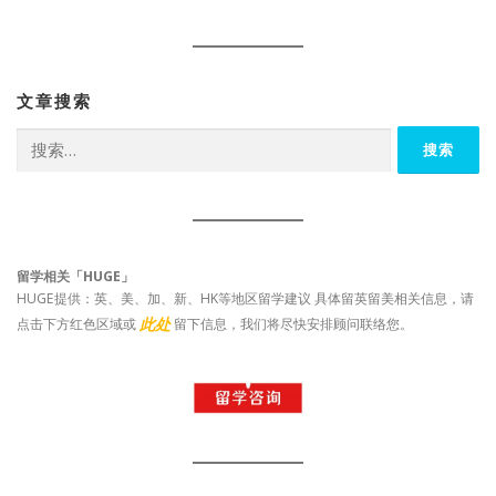
文章搜索
搜
索：
留学相关「HUGE」
HUGE提供：英、美、加、新、HK等地区留学建议 具体留英留美相关信息，请
此处
点击下方红色区域或
留下信息，我们将尽快安排顾问联络您。