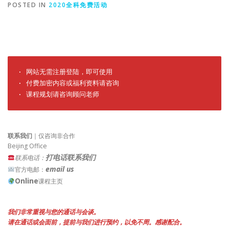
POSTED IN
2020全科免费活动
· 网站无需注册登陆，即可使用

· 付费加密内容或福利资料请咨询

· 课程规划请咨询顾问老师
联系我们
｜仅咨询非合作
Beijing Office
打电话联系我们
联系电话：
email us
官方电邮：
Online
课程主页
我们非常重视与您的通话与会谈。
请在通话或会面前，提前与我们进行预约，以免不周。感谢配合。