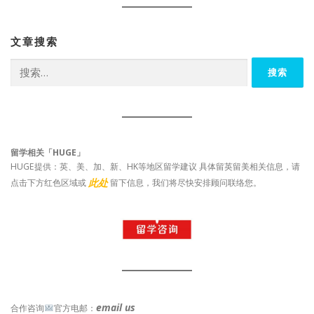
文章搜索
搜
索：
留学相关「HUGE」
HUGE提供：英、美、加、新、HK等地区留学建议 具体留英留美相关信息，请
此处
点击下方红色区域或
留下信息，我们将尽快安排顾问联络您。
email us
合作咨询
官方电邮：