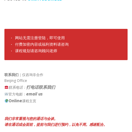
· 网站无需注册登陆，即可使用

· 付费加密内容或福利资料请咨询

· 课程规划请咨询顾问老师
联系我们
｜仅咨询非合作
Beijing Office
打电话联系我们
联系电话：
email us
官方电邮：
Online
课程主页
我们非常重视与您的通话与会谈。
请在通话或会面前，提前与我们进行预约，以免不周。感谢配合。