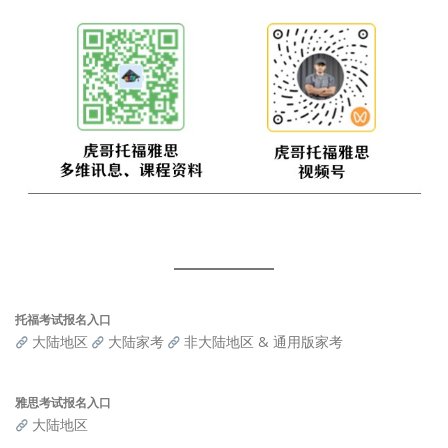
托福考试报名入口
大陆地区
大陆家考
非大陆地区 & 通用版家考
雅思考试报名入口
大陆地区