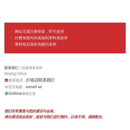
· 网站无需注册登陆，即可使用

· 付费加密内容或福利资料请咨询

· 课程规划请咨询顾问老师
联系我们
｜仅咨询非合作
Beijing Office
打电话联系我们
联系电话：
email us
官方电邮：
Online
课程主页
我们非常重视与您的通话与会谈。
请在通话或会面前，提前与我们进行预约，以免不周。感谢配合。