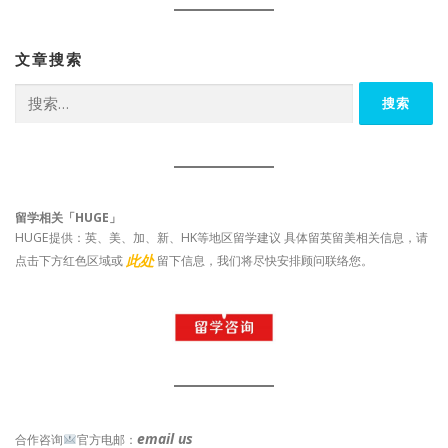
文章搜索
搜
索：
留学相关「HUGE」
HUGE提供：英、美、加、新、HK等地区留学建议 具体留英留美相关信息，请
此处
点击下方红色区域或
留下信息，我们将尽快安排顾问联络您。
email us
合作咨询
官方电邮：