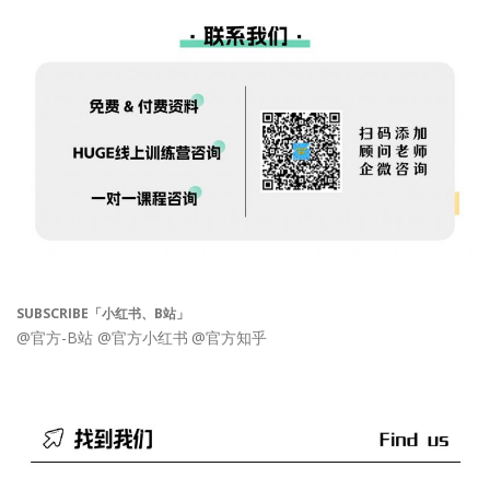
SUBSCRIBE「小红书、B站」
@官方-B站
@官方小红书
@官方知乎