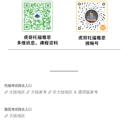
托福考试报名入口
大陆地区
大陆家考
非大陆地区 & 通用版家考
雅思考试报名入口
大陆地区