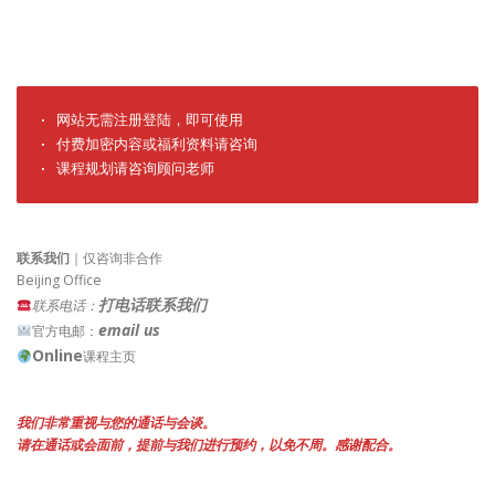
· 网站无需注册登陆，即可使用

· 付费加密内容或福利资料请咨询

· 课程规划请咨询顾问老师
联系我们
｜仅咨询非合作
Beijing Office
打电话联系我们
联系电话：
email us
官方电邮：
Online
课程主页
我们非常重视与您的通话与会谈。
请在通话或会面前，提前与我们进行预约，以免不周。感谢配合。