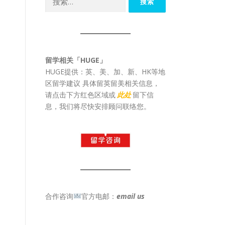
索：
留学相关「HUGE」
HUGE提供：英、美、加、新、HK等地
区留学建议 具体留英留美相关信息，
请点击下方红色区域或
此处
留下信
息，我们将尽快安排顾问联络您。
合作咨询
官方电邮：
email us