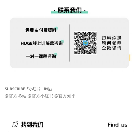
SUBSCRIBE「小红书、B站」
@官方-B站
@官方小红书
@官方知乎